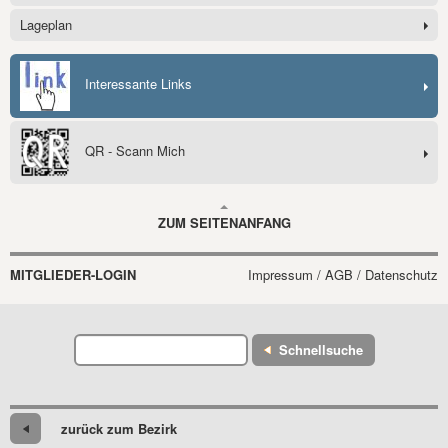
Lageplan
Interessante Links
QR - Scann Mich
ZUM SEITENANFANG
MITGLIEDER-LOGIN
Impressum / AGB / Datenschutz
Schnellsuche
zurück zum Bezirk